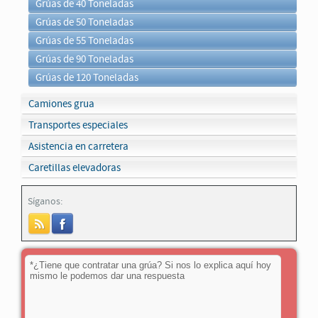
Grúas de 40 Toneladas
Grúas de 50 Toneladas
Grúas de 55 Toneladas
Grúas de 90 Toneladas
Grúas de 120 Toneladas
Camiones grua
Transportes especiales
Asistencia en carretera
Caretillas elevadoras
Síganos: