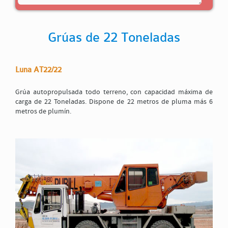
Grúas de 22 Toneladas
Luna AT22/22
*Código de validación
Grúa autopropulsada todo terreno, con capacidad máxima de
carga de 22 Toneladas. Dispone de 22 metros de pluma más 6
metros de plumín.
Para que sea posible el envío de éste formulario, es preciso que acepte nuestra
Política de
protección de datos
, marcando esta casilla
ENVIAR
Cerrar el formulario