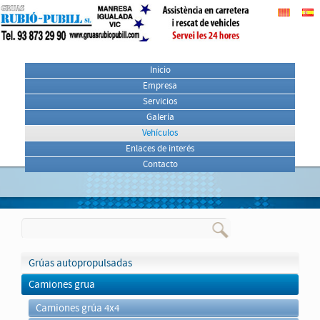
Inicio
Empresa
Servicios
Galería
Vehículos
Enlaces de interés
Contacto
Grúas autopropulsadas
Camiones grua
Camiones grúa 4x4