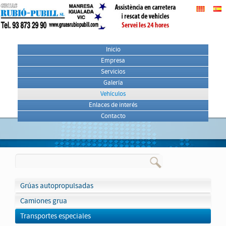
Inicio
Empresa
Servicios
Galería
Vehículos
Enlaces de interés
Contacto
Grúas autopropulsadas
Camiones grua
Transportes especiales